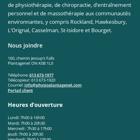
de physiothérapie, de chiropractie, d’entraînement
personnel et de massothérapie aux communautés
environnantes, y compris Rockland, Hawkesbury,
L’Orignal, Casselman, St-Isidore et Bourget.
Nous joindre
160, chemin Jessup’s Falls
Plantagenet ON K0B 1L0
Téléphone:
613 673-1977
Télécopieur: 613 673-1920
Courriel:
info@
physioplantagenet.com
Portail client
Heures d’ouverture
Lundi: 7h00 à 16h00
Mardi: 7h00 à 20h30
Mercredi : 7h30 à 17h00
Jeudi: 7h00 à 20h30
Vendredi: 7h00 à 15h30