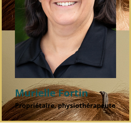
Murielle Fortin
Propriétaire, physiothérapeute