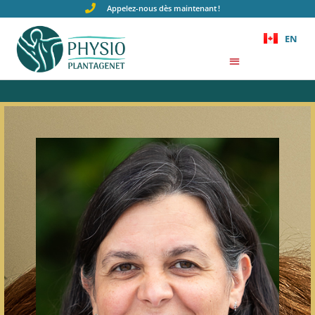
Appelez-nous dès maintenant !
EN