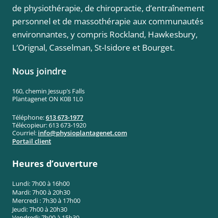
de physiothérapie, de chiropractie, d’entraînement
personnel et de massothérapie aux communautés
environnantes, y compris Rockland, Hawkesbury,
L’Orignal, Casselman, St-Isidore et Bourget.
Nous joindre
160, chemin Jessup’s Falls
Plantagenet ON K0B 1L0
Téléphone:
613 673-1977
Télécopieur: 613 673-1920
Courriel:
info@
physioplantagenet.com
Portail client
Heures d’ouverture
Lundi: 7h00 à 16h00
Mardi: 7h00 à 20h30
Mercredi : 7h30 à 17h00
Jeudi: 7h00 à 20h30
Vendredi: 7h00 à 15h30